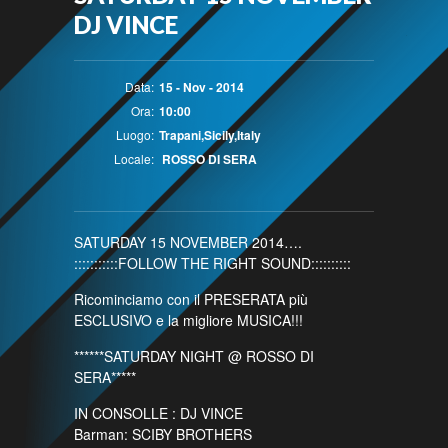
DJ VINCE
Data:
15 - Nov - 2014
Ora:
10:00
Luogo:
Trapani,Sicily,Italy
Locale:
ROSSO DI SERA
SATURDAY 15 NOVEMBER 2014….
:::::::::::FOLLOW THE RIGHT SOUND::::::::::
Ricominciamo con il PRESERATA più
ESCLUSIVO e la migliore MUSICA!!!
******SATURDAY NIGHT @ ROSSO DI
SERA*****
IN CONSOLLE : DJ VINCE
Barman: SCIBY BROTHERS