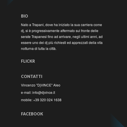
BIO
Nato a Trapani, dove ha iniziato la sua carriera come
dj, si è progressivamente affermato sul fronte delle
serate Trapanesi fino ad arrivare, negli ultimi anni, ad
essere uno dei dj più richiesti ed apprezzati della vita
notturna di tutta la città.
FLICKR
CONTATTI
Vincenzo "DjVINCE" Aleo
e-mail: info@djvince.it
mobile: +39 320 024 1638
FACEBOOK