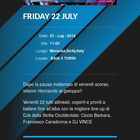
FRIDAY 22 JULY
Data:
22 - Lug - 2016
Ora:
11:00
Luogo:
Marausa,Sicily,Italy
Locale:
BAIA 3 TORRI
Dopo la pausa maltempo di venerdì scorso,
stiamo ritornando al galoppo!!
Venerdì 22 tutti allineati, coperti e pronti a
ballare fino all’alba con la migliore line-up di
DJs della Sicilia Occidentale: Ciccio Barbara,
Francesco Caradonna e DJ VINCE